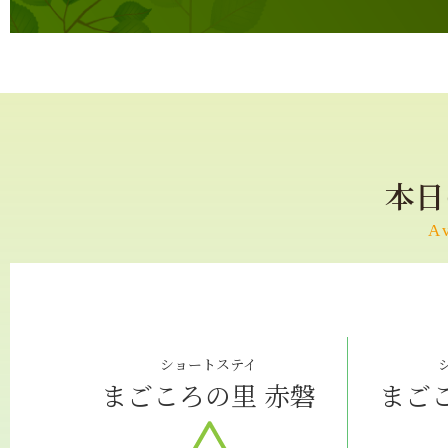
本日
A
ショートステイ
まごころの里 赤磐
まご