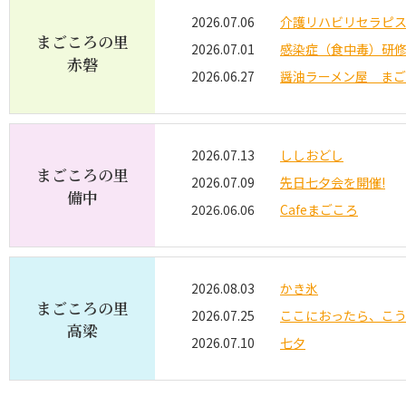
2026.07.06
介護リハビリセラピ
まごころの里
2026.07.01
感染症（食中毒）研修
赤磐
2026.06.27
醤油ラーメン屋 ま
2026.07.13
ししおどし
まごころの里
2026.07.09
先日七夕会を開催!
備中
2026.06.06
Cafeまごころ
2026.08.03
かき氷
まごころの里
2026.07.25
ここにおったら、こ
高梁
2026.07.10
七夕